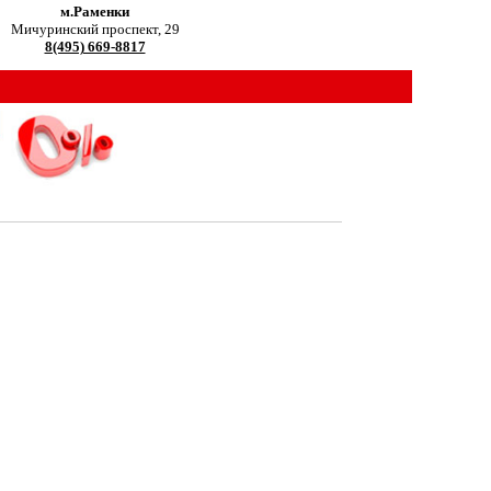
м.Раменки
Мичуринский проспект, 29
8(495) 669-8817