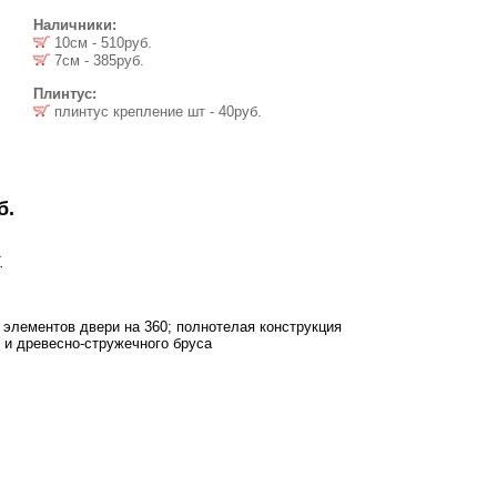
Наличники:
10см - 510руб.
7см - 385руб.
Плинтус:
плинтус крепление шт - 40руб.
б.
.
 элементов двери на 360; полнотелая конструкция
и древесно-стружечного бруса