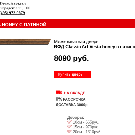
.Речной вокзал
нградское ш., 100
(495) 972-9879
A HONEY С ПАТИНОЙ
Межкомнатная дверь
ВФД Classic Art Vesta honey с патин
8090 руб.
Купить дверь
НА СКЛАДЕ
0%
РАССРОЧКА
ДОСТАВКА 3000р
Доборы:
10см - 665руб.
15см - 970руб.
20см - 1310руб.