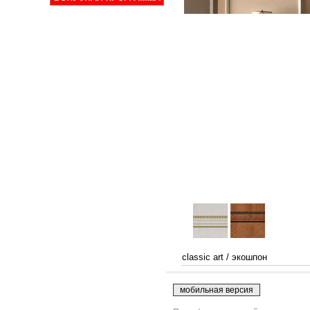
classic art
/
экошпон