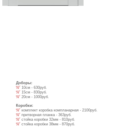
Доборы:
10см - 630руб.
15см - 830руб.
20см - 1000руб.
Коробки:
комплект коробка компланарная - 2100руб.
притворная планка - 363руб.
стойка коробки 32мм - 810руб.
стойка коробки 38мм - 870руб.