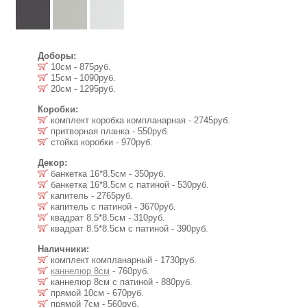
Доборы:
10см - 875руб.
15см - 1090руб.
20см - 1295руб.
Коробки:
комплект коробка компланарная - 2745руб.
притворная планка - 550руб.
стойка коробки - 970руб.
Декор:
банкетка 16*8.5см - 350руб.
банкетка 16*8.5см с патиной - 530руб.
капитель - 2765руб.
капитель с патиной - 3670руб.
квадрат 8.5*8.5см - 310руб.
квадрат 8.5*8.5см с патиной - 390руб.
Наличники:
комплект компланарный - 1730руб.
каннелюр 8см
- 760руб.
каннелюр 8см с патиной - 880руб.
прямой 10см - 670руб.
прямой 7см - 560руб.