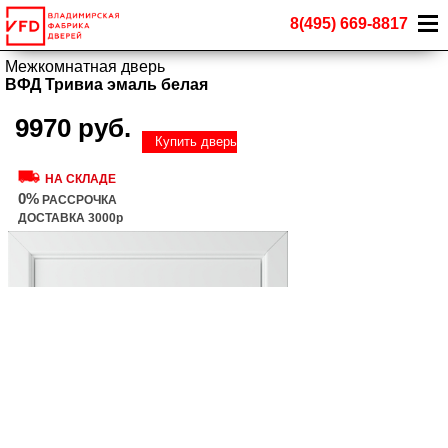
8(495) 669-8817
Межкомнатная дверь
ВФД Тривиа эмаль белая
9970 руб.
Купить дверь
НА СКЛАДЕ
0%
РАССРОЧКА
ДОСТАВКА 3000р