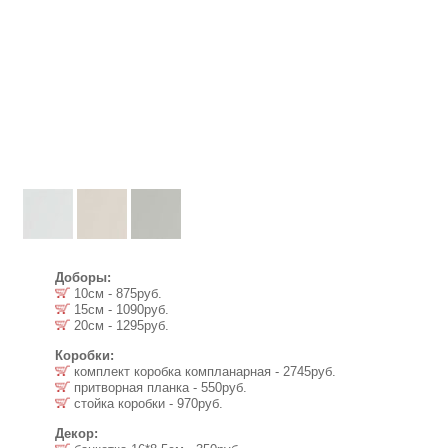
Доборы:
10см - 875руб.
15см - 1090руб.
20см - 1295руб.
Коробки:
комплект коробка компланарная - 2745руб.
притворная планка - 550руб.
стойка коробки - 970руб.
Декор: